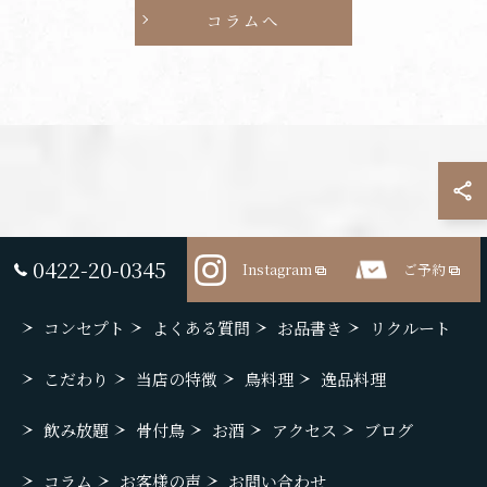
コラムへ
0422-20-0345
Instagram
ご予約
コンセプト
よくある質問
お品書き
リクルート
こだわり
当店の特徴
鳥料理
逸品料理
飲み放題
骨付鳥
お酒
アクセス
ブログ
コラム
お客様の声
お問い合わせ