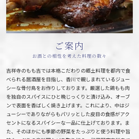
ご案内
お酒との相性を考えた料理の数々
吉祥寺のもも吉では本格こだわりの郷土料理を都内で食
べられる居酒屋を目指し、香川で親しまれているジュー
シーな骨付鳥をお作りしております。厳選した鶏もも肉
を独自のスパイスにひと晩じっくりと漬け込み、オーブ
ンで表面を香ばしく焼き上げます。これにより、中はジ
ューシーでありながらもパリッとした皮目の食感がアク
セントになるスパイシーな一品に仕上げております。ま
た、そのほかにも季節の野菜をたっぷりと使う料理や旨