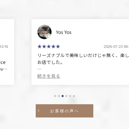
Yos Yos
2026-07-23 06:17:34
リーズナブルで美味しいだけじゃ無く、楽しい
お店でした。
(Translated by Google)
It wasn't just reasonably priced and delicious; it
was a fun place to eat.
お客様の声へ