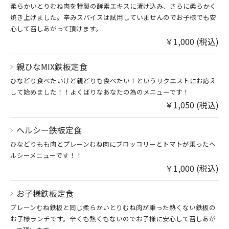
柔らかいとりむね肉を特製の酵素エキスに漬け込み、さらに柔らかく
焼き上げました。辛みスパイスは試用していませんのでお子様でも安
心して召しあがって頂けます。
￥1,000 (税込)
親ひなMIX鉄板定食
ひなどり食べたいけど親どりも食べたい！というリクエストにお応え
して始めました！！よくばりなあなたの為のメニューです！
￥1,050 (税込)
ヘルシー鉄板定食
ひなどりもも肉とプレーンむね肉にブロッコリーとトマトが乗ったヘ
ルシーメニューです！！
￥1,000 (税込)
お子様鉄板定食
プレーンむね鉄板と同じ柔らかいとりむね肉が乗った熱くない鉄板の
お子様ランチです。辛くも熱くもないのでお子様に安心して召しあが