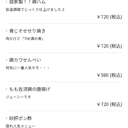
自家製！！鶏ハム
低温調理でじっくり仕上げました♪
￥720 (税込)
青じそせせり焼き
肉だけど「THE酒の肴」
￥720 (税込)
鶏カワせんべい
何気に一番人気カモ・・・
￥580 (税込)
もも吉流鶏の唐揚げ
ジューシーです
￥720 (税込)
砂肝ポン酢
隠れ人気メニュー