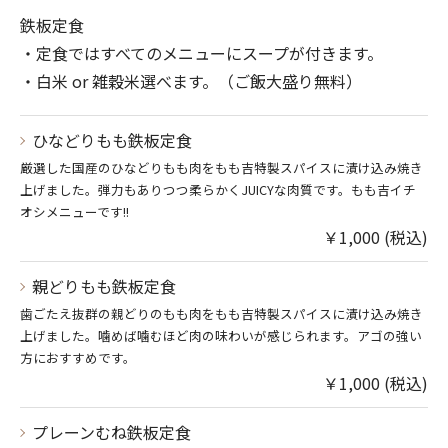
鉄板定食
・定食ではすべてのメニューにスープが付きます。
・白米 or 雑穀米選べます。（ご飯大盛り無料）
ひなどりもも鉄板定食
厳選した国産のひなどりもも肉をもも吉特製スパイスに漬け込み焼き
上げました。弾力もありつつ柔らかくJUICYな肉質です。もも吉イチ
オシメニューです!!
￥1,000 (税込)
親どりもも鉄板定食
歯ごたえ抜群の親どりのもも肉をもも吉特製スパイスに漬け込み焼き
上げました。噛めば噛むほど肉の味わいが感じられます。アゴの強い
方におすすめです。
￥1,000 (税込)
プレーンむね鉄板定食