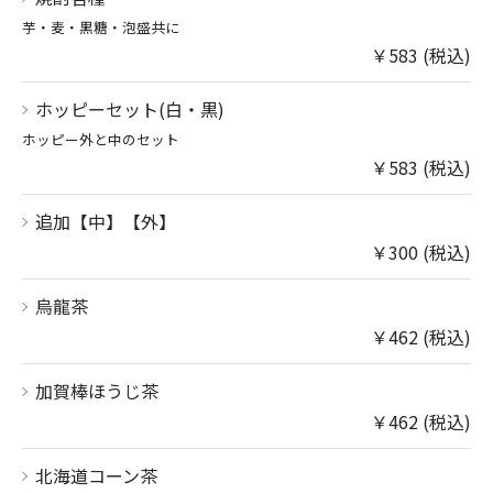
芋・麦・黒糖・泡盛共に
￥583 (税込)
ホッピーセット(白・黒)
ホッピー外と中のセット
￥583 (税込)
追加【中】【外】
￥300 (税込)
烏龍茶
￥462 (税込)
加賀棒ほうじ茶
￥462 (税込)
北海道コーン茶