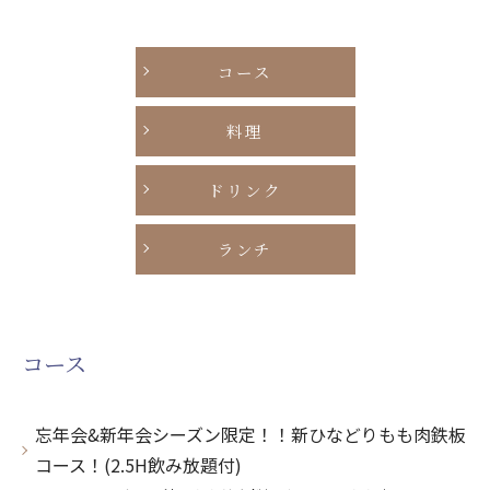
コース
料理
ドリンク
ランチ
コース
忘年会&新年会シーズン限定！！新ひなどりもも肉鉄板
コース！(2.5H飲み放題付)