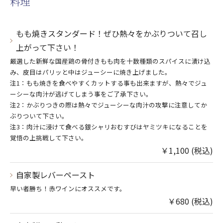
料理
もも焼きスタンダード！ぜひ熱々をかぶりついて召し
上がって下さい！
厳選した新鮮な国産鶏の骨付きもも肉を十数種類のスパイスに漬け込
み、皮目はパリッと中はジューシーに焼き上げました。
注1：もも焼きを食べやすくカットする事も出来ますが、熱々でジュ
ーシーな肉汁が逃げてしまう事をご了承下さい。
注2：かぶりつきの際は熱々でジューシーな肉汁の攻撃に注意してか
ぶりついて下さい。
注3：肉汁に浸けて食べる銀シャリおむすびはヤミツキになることを
覚悟の上挑戦して下さい。
￥1,100 (税込)
自家製レバーペースト
早い者勝ち！赤ワインにオススメです。
￥680 (税込)