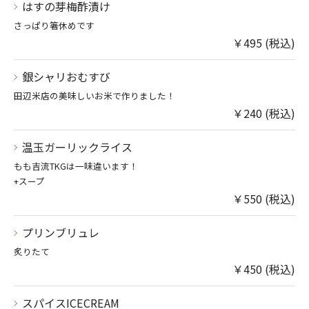
はすの芽梅酢漬け
さっぱり箸休めです
￥495 (税込)
銀シャリおむすび
田辺米店の美味しいお米で作りました！
￥240 (税込)
温玉ガーリックライス
もも吉流TKGは一味違います！
+スープ
￥550 (税込)
プリンブリュレ
炙りたて
￥450 (税込)
スパイスICECREAM