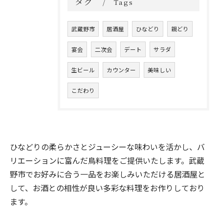
タグ
Tags
武蔵野市
居酒屋
ひなどり
親どり
宴会
二次会
デート
サラダ
生ビール
カウンター
美味しい
こだわり
ひなどりの柔らかさとジューシーな味わいを活かし、バ
ご予約はこちら
リエーションに富んだ鳥料理をご提供いたします。武蔵
野市でお好みに合う一品をお楽しみいただける居酒屋と
して、お酒との相性が良い多彩な料理をお作りしており
ます。