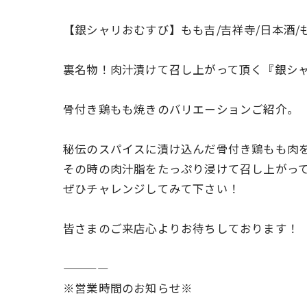
【銀シャリおむすび】もも吉/吉祥寺/日本酒/
裏名物！肉汁漬けて召し上がって頂く『銀シ
骨付き鶏もも焼きのバリエーションご紹介。
秘伝のスパイスに漬け込んだ骨付き鶏もも肉
その時の肉汁脂をたっぷり浸けて召し上がっ
ぜひチャレンジしてみて下さい！
皆さまのご来店心よりお待ちしております！
————
※営業時間のお知らせ※