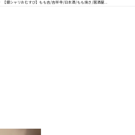
【銀シャリおむすび】もも吉/吉祥寺/日本酒/もも焼き/居酒屋...