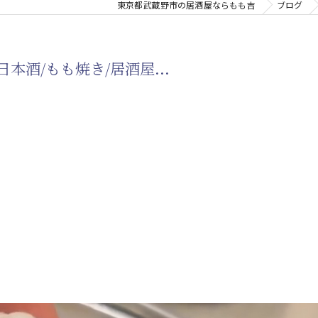
東京都武蔵野市の居酒屋ならもも吉
ブログ
本酒/もも焼き/居酒屋...