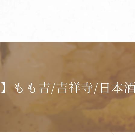
もも吉/吉祥寺/日本酒/