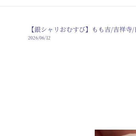
【銀シャリおむすび】もも吉/吉祥寺/日
2026/06/12