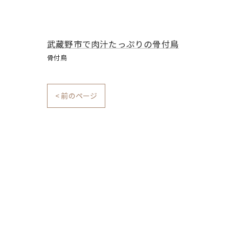
武蔵野市で肉汁たっぷりの骨付鳥
骨付鳥
< 前のページ