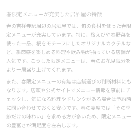
春限定メニューが充実した居酒屋の特徴
春の吉祥寺駅周辺の居酒屋では、旬の食材を使った春限
定メニューが充実しています。特に、桜えびや春野菜を
使った一品、桜をモチーフにしたオリジナルカクテルな
ど、季節感を楽しめる料理や飲み物が揃っている店舗が
人気です。こうした限定メニューは、春のお花見気分を
より一層盛り上げてくれます。
また、春限定メニューの有無は店舗選びの判断材料にも
なります。店頭や公式サイトでメニュー情報を事前にチ
ェックし、気になる料理やドリンクがある場合は予約時
に問い合わせておくと安心です。春の宴席では「その季
節だけの味わい」を求める方が多いため、限定メニュー
の豊富さが満足度を左右します。