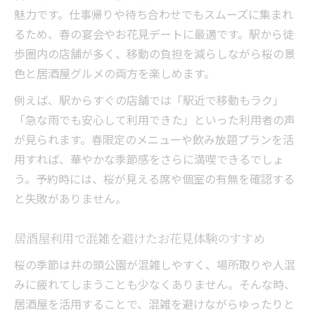
魅力です。仕事帰りや待ち合わせでもスムーズに集まれ
るため、春の宴会やお花見デートに最適です。駅から徒
歩圏内の店舗が多く、移動の負担を減らしながら桜の景
色と居酒屋グルメの両方を楽しめます。
例えば、駅からすぐの店舗では「駅近で移動もラク」
「急な雨でも安心して利用できた」といった利用者の声
が見られます。春限定のメニューや飲み放題プランを活
用すれば、華やかな季節感をさらに満喫できるでしょ
う。予約時には、桜が見える席や個室の有無を確認する
と失敗がありません。
居酒屋利用で混雑を避けたお花見体験のすすめ
桜の季節は井の頭公園が混雑しやすく、場所取りや人混
みに疲れてしまうことも少なくありません。そんな時、
居酒屋を活用することで、混雑を避けながらゆったりと