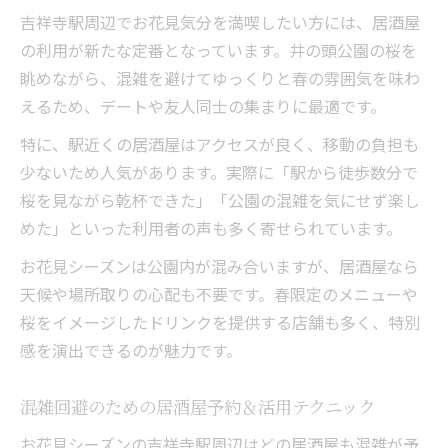
吉祥寺駅周辺でお花見気分を満喫したい方には、居酒屋
の利用が新たな定番となっています。井の頭公園の桜を
眺めながら、混雑を避けてゆっくりと春の雰囲気を味わ
えるため、デートや友人同士の集まりに最適です。
特に、駅近くの居酒屋はアクセスが良く、移動の負担も
少ないため人気があります。実際に「駅から徒歩数分で
桜を見ながら乾杯できた」「公園の混雑を気にせず楽し
めた」といった利用者の声も多く寄せられています。
お花見シーズンは公園内が混み合いますが、居酒屋なら
天候や場所取りの心配も不要です。春限定のメニューや
桜をイメージしたドリンクを提供する店舗も多く、特別
感を演出できるのが魅力です。
混雑回避のための居酒屋予約＆活用テクニック
お花見シーズンの吉祥寺駅周辺はどの居酒屋も混雑が予