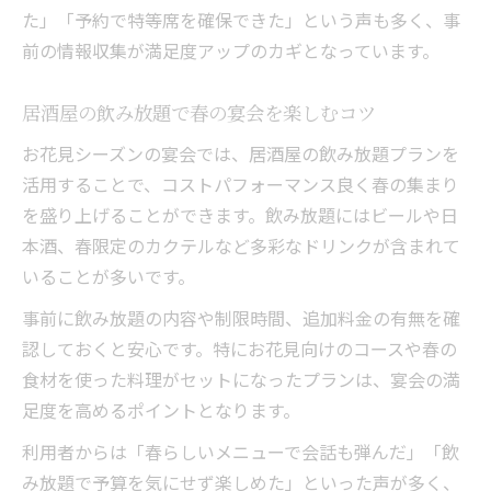
た」「予約で特等席を確保できた」という声も多く、事
前の情報収集が満足度アップのカギとなっています。
居酒屋の飲み放題で春の宴会を楽しむコツ
お花見シーズンの宴会では、居酒屋の飲み放題プランを
活用することで、コストパフォーマンス良く春の集まり
を盛り上げることができます。飲み放題にはビールや日
本酒、春限定のカクテルなど多彩なドリンクが含まれて
いることが多いです。
事前に飲み放題の内容や制限時間、追加料金の有無を確
認しておくと安心です。特にお花見向けのコースや春の
食材を使った料理がセットになったプランは、宴会の満
足度を高めるポイントとなります。
利用者からは「春らしいメニューで会話も弾んだ」「飲
み放題で予算を気にせず楽しめた」といった声が多く、