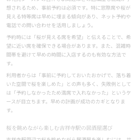
想されるため、事前予約は必須です。特に窓際席や桜が
見える特等席は早めに埋まる傾向があり、ネット予約や
電話での問い合わせを活用しましょう。
予約時には「桜が見える席を希望」と伝えることで、希
望に近い席を確保できる場合があります。また、混雑時
間帯を避けて早めの時間に入店するのも有効な方法で
す。
利用者からは「事前に予約しておいたおかげで、落ち着
いた空間で桜を楽しめた」との声も多く、失敗例として
は「予約しなかったため満席で入れなかった」というケ
ースが目立ちます。早めの計画が成功のカギとなりま
す。
桜を眺めながら楽しむ吉祥寺駅の居酒屋選び
吉祥寺駅周辺で桜を眺めながら居酒屋を楽しむには、井