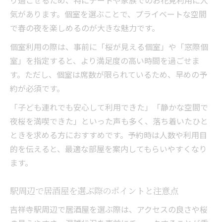
り過ごせるため、特にデートや家族でのお花見利用に人
気があります。個室を選ぶことで、プライベートな空間
で春の夜を楽しめるのが大きな魅力です。
個室利用の際は、事前に「桜が見える個室」や「窓際個
室」を指定すると、より満足度の高い時間を過ごせま
す。ただし、個室は席数が限られているため、早めの予
約が必須です。
「子ども連れでも安心して利用できた」「静かな空間で
夜桜を満喫できた」といった声も多く、落ち着いたひと
ときを求める方におすすめです。予約時は人数や利用目
的を伝えると、最適な部屋を案内してもらいやすくなり
ます。
駅周辺で居酒屋を選ぶ際のポイントと注意点
吉祥寺駅周辺で居酒屋を選ぶ際は、アクセスの良さや桜