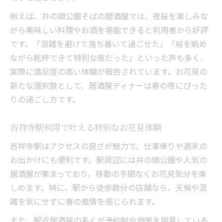
例えば、井の頭公園そばの居酒屋では、夜桜を楽しみな
がら美味しい料理やお酒を堪能できると利用者から好評
です。「混雑を避けて落ち着いて過ごせた」「桜を眺め
ながら乾杯できて特別な夜だった」といった声も多く、
実際に満足度の高い体験が報告されています。お花見の
新たな選択肢として、居酒屋ディナーは春の夜にぴった
りの過ごし方です。
吉祥寺駅利用で叶える特別なお花見体験
吉祥寺駅はアクセスの良さが魅力で、仕事帰りや週末の
お出かけにも便利です。駅周辺には井の頭公園や人気の
居酒屋が集まっており、移動の手間なくお花見気分を楽
しめます。特に、駅から徒歩数分の店舗なら、天候や混
雑を気にせずに春の風情を感じられます。
また、駅近居酒屋の多くが予約制や個室を用意している