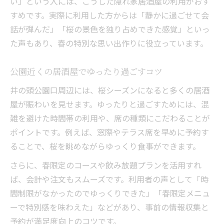
い」という人には、こうした隠れ家居酒屋の利用がおす
すめです。実際に利用した方からは「静かに過ごせて会
話が弾んだ」「桜の景色を独り占めできた感覚」といっ
た声もあり、春の特別な思い出作りに役立っています。
公園近くの居酒屋でゆったり過ごすコツ
井の頭公園口周辺には、桜シーズンになると多くの居酒
屋が賑わいを見せます。ゆったりと過ごすためには、混
雑を避けた時間帯の利用や、席の種類にこだわることが
ポイントです。例えば、窓際やテラス席を早めに予約す
ることで、桜を眺めながらゆっくり食事ができます。
さらに、春限定のコースや飲み放題プランを活用すれ
ば、会計や注文もスムーズです。利用者の声として「時
間制限がなかったのでゆっくりできた」「春限定メニュ
ーで特別感を味わえた」などがあり、事前の情報収集と
予約が満足度向上のコツです。