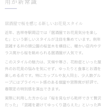
用が新常識
居酒屋で桜を感じる新しいお花見スタイル
近年、吉祥寺駅周辺では「居酒屋でお花見気分を楽し
む」という新しいスタイルが注目を集めています。例年
混雑する井の頭公園の桜並木を横目に、暖かい店内やテ
ラス席から桜を眺められる居酒屋が人気です。
このスタイルの魅力は、天候や寒さ、花粉症といった屋
外のお花見の悩みを気にせず、ゆったりと食事とお酒を
楽しめる点です。特にカップルや友人同士、少人数グル
ープにはプライベート感のある個室や窓際席が好評で、
春限定の特別感を演出できます。
実際に利用した方からは「桜を見ながら乾杯できて贅沢
だった」「混雑を避けてゆっくり語らえた」といった声