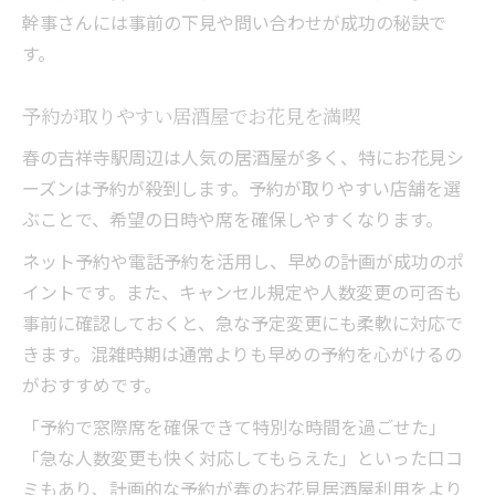
幹事さんには事前の下見や問い合わせが成功の秘訣で
す。
予約が取りやすい居酒屋でお花見を満喫
春の吉祥寺駅周辺は人気の居酒屋が多く、特にお花見シ
ーズンは予約が殺到します。予約が取りやすい店舗を選
ぶことで、希望の日時や席を確保しやすくなります。
ネット予約や電話予約を活用し、早めの計画が成功のポ
イントです。また、キャンセル規定や人数変更の可否も
事前に確認しておくと、急な予定変更にも柔軟に対応で
きます。混雑時期は通常よりも早めの予約を心がけるの
がおすすめです。
「予約で窓際席を確保できて特別な時間を過ごせた」
「急な人数変更も快く対応してもらえた」といった口コ
ミもあり、計画的な予約が春のお花見居酒屋利用をより