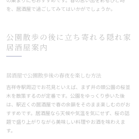
の集まりにもおすすめです。春の思い出を彩るひと時
を、居酒屋で過ごしてみてはいかがでしょうか。
公園散歩の後に立ち寄れる隠れ家
居酒屋案内
居酒屋で公園散歩後の春夜を楽しむ方法
吉祥寺駅周辺でお花見といえば、まず井の頭公園の桜並
木を散策するのが定番です。公園をゆっくり歩いた後
は、駅近くの居酒屋で春の余韻をそのまま楽しむのがお
すすめです。居酒屋なら天候や気温を気にせず、桜の話
題で盛り上がりながら美味しい料理やお酒を味わえま
す。