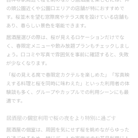
の頭公園近くや公園口エリアの店舗が特におすすめで
す。桜並木を望む窓際席やテラス席を設けている店舗も
あり、春らしい景色を堪能できます。
居酒屋選びの際は、桜が見えるロケーションだけでな
く、春限定メニューや飲み放題プランもチェックしまし
ょう。口コミや写真で雰囲気を事前に確認すると、失敗
が少なくなります。
「桜の見える席で春限定カクテルを楽しめた」「写真映
えする料理と桜を同時に味わえた」といった利用者の体
験談も多く、グループやカップルでの利用シーンにも最
適です。
居酒屋の個室利用で桜の夜をより特別に過ごす
居酒屋の個室は、周囲を気にせず桜を眺めながらゆった