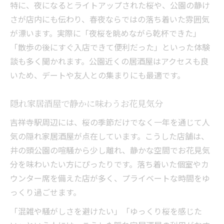
特に、夜になるとライトアップされた桜や、公園の静け
さが店内にも伝わり、春夜ならではの落ち着いた雰囲気
が漂います。実際に「夜桜を眺めながら乾杯できた」
「散歩の後にすぐ入店できて便利だった」といった体験
談も多く聞かれます。公園近くの居酒屋はアクセスも良
いため、デートや友人との集まりにも最適です。
隠れ家居酒屋で静かに味わうお花見気分
吉祥寺駅周辺には、桜の季節だけでなく一年を通じて人
気の隠れ家居酒屋が点在しています。こうした店舗は、
井の頭公園の喧騒から少し離れ、静かな空間でお花見気
分を味わいたい方にぴったりです。落ち着いた個室やカ
ウンター席を備えた店が多く、プライベートな時間をゆ
っくり過ごせます。
「混雑や騒がしさを避けたい」「ゆっくり桜を感じた