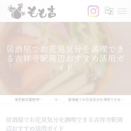
居酒屋でお花見気分を満喫でき
る吉祥寺駅周辺おすすめ活用ガ
イド
東京都武蔵野市の居酒屋ならもも吉
コラム
居酒屋でお花見気分を満喫できる吉祥寺駅周辺おすすめ活用ガイド
居酒屋でお花見気分を満喫できる吉祥寺駅周
辺おすすめ活用ガイド