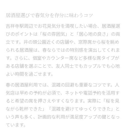
居酒屋選びで春気分を存分に味わうコツ
吉祥寺駅周辺でお花見気分を満喫したい場合、居酒屋選
びのポイントは「桜の雰囲気」と「居心地の良さ」の両
立です。井の頭公園近くの店舗や、窓際席から桜を眺め
られる居酒屋は、春ならではの特別感を演出してくれま
す。さらに、個室やカウンター席など多様な席タイプが
ある店舗を選ぶことで、友人同士でもカップルでも心地
よい時間を過ごせます。
春の居酒屋利用では、混雑の回避も重要なコツです。人
気店は早めの予約が必須で、ネットや電話予約を活用す
ると希望の席を押さえやすくなります。実際に「桜を見
ながら乾杯できた」「混雑を避けてゆっくりできた」と
いう声も多く、計画的な利用が満足度アップの鍵となっ
ています。