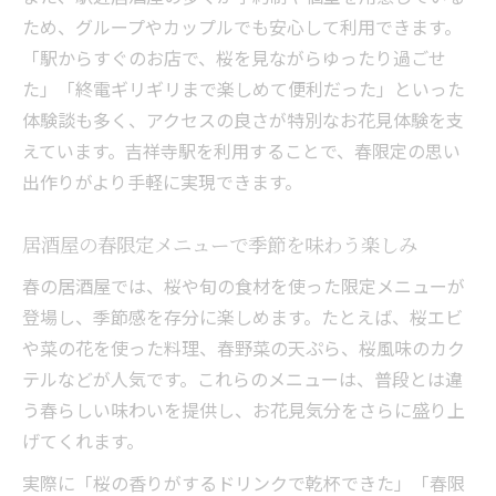
ため、グループやカップルでも安心して利用できます。
「駅からすぐのお店で、桜を見ながらゆったり過ごせ
た」「終電ギリギリまで楽しめて便利だった」といった
体験談も多く、アクセスの良さが特別なお花見体験を支
えています。吉祥寺駅を利用することで、春限定の思い
出作りがより手軽に実現できます。
居酒屋の春限定メニューで季節を味わう楽しみ
春の居酒屋では、桜や旬の食材を使った限定メニューが
登場し、季節感を存分に楽しめます。たとえば、桜エビ
や菜の花を使った料理、春野菜の天ぷら、桜風味のカク
テルなどが人気です。これらのメニューは、普段とは違
う春らしい味わいを提供し、お花見気分をさらに盛り上
げてくれます。
実際に「桜の香りがするドリンクで乾杯できた」「春限