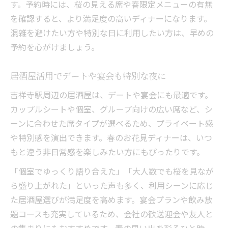
す。予約時には、桜の見える席や春限定メニューの有無
を確認すると、より満足度の高いディナーになります。
混雑を避けたい方や特別な日に利用したい方は、早めの
予約を心がけましょう。
居酒屋活用でデートや宴会も特別な夜に
吉祥寺駅周辺の居酒屋は、デートや宴会にも最適です。
カップルシートや個室、グループ向けの広い席など、シ
ーンに合わせた席タイプが選べるため、プライベート感
や特別感を演出できます。春のお花見ディナーは、いつ
もと違う非日常感を楽しみたい方にもぴったりです。
「個室でゆっくり語り合えた」「大人数でも桜を見なが
ら盛り上がれた」といった声も多く、利用シーンに応じ
た居酒屋選びが満足度を高めます。宴会プランや飲み放
題コースも充実しているため、会社の歓送迎会や友人と