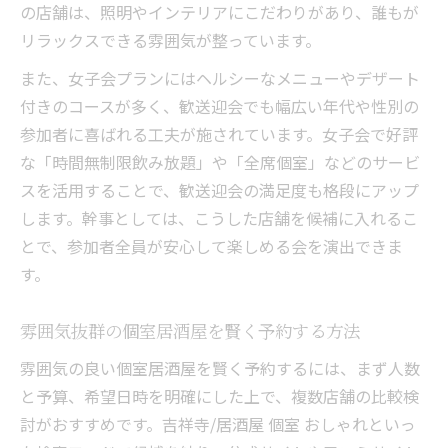
の店舗は、照明やインテリアにこだわりがあり、誰もが
リラックスできる雰囲気が整っています。
また、女子会プランにはヘルシーなメニューやデザート
付きのコースが多く、歓送迎会でも幅広い年代や性別の
参加者に喜ばれる工夫が施されています。女子会で好評
な「時間無制限飲み放題」や「全席個室」などのサービ
スを活用することで、歓送迎会の満足度も格段にアップ
します。幹事としては、こうした店舗を候補に入れるこ
とで、参加者全員が安心して楽しめる会を演出できま
す。
雰囲気抜群の個室居酒屋を賢く予約する方法
雰囲気の良い個室居酒屋を賢く予約するには、まず人数
と予算、希望日時を明確にした上で、複数店舗の比較検
討がおすすめです。吉祥寺/居酒屋 個室 おしゃれといっ