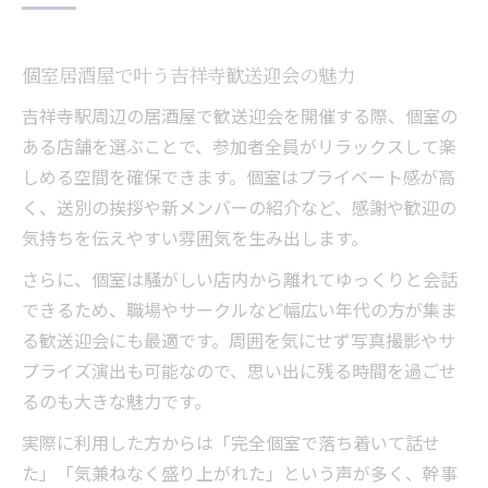
個室居酒屋で叶う吉祥寺歓送迎会の魅力
吉祥寺駅周辺の居酒屋で歓送迎会を開催する際、個室の
ある店舗を選ぶことで、参加者全員がリラックスして楽
しめる空間を確保できます。個室はプライベート感が高
く、送別の挨拶や新メンバーの紹介など、感謝や歓迎の
気持ちを伝えやすい雰囲気を生み出します。
さらに、個室は騒がしい店内から離れてゆっくりと会話
できるため、職場やサークルなど幅広い年代の方が集ま
る歓送迎会にも最適です。周囲を気にせず写真撮影やサ
プライズ演出も可能なので、思い出に残る時間を過ごせ
るのも大きな魅力です。
実際に利用した方からは「完全個室で落ち着いて話せ
た」「気兼ねなく盛り上がれた」という声が多く、幹事