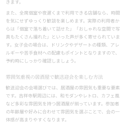
きます。
また、全席個室や夜遅くまで利用できる店舗なら、時間
を気にせずゆっくり歓談を楽しめます。実際の利用者か
らは「個室で落ち着いて話せた」「おしゃれな空間で写
真もたくさん撮れた」といった声が多く寄せられていま
す。女子会の場合は、ドリンクやデザートの種類、アレ
ルギーや苦手食材への配慮もポイントとなりますので、
予約時にしっかり確認しましょう。
雰囲気重視の居酒屋で歓送迎会を楽しむ方法
歓送迎会の会場選びでは、居酒屋の雰囲気も重要な要素
です。吉祥寺駅周辺には、和モダンやレトロ、カフェ風
など多彩な雰囲気を持つ居酒屋が揃っています。参加者
の年齢層や好みに合わせて雰囲気を選ぶことで、会の一
体感が高まりやすくなります。