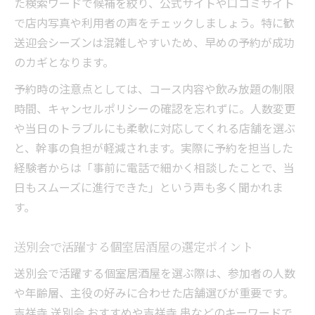
た検索ワードで候補を絞り、公式サイトや口コミサイト
で店内写真や利用者の声をチェックしましょう。特に歓
送迎会シーズンは混雑しやすいため、早めの予約が成功
のカギとなります。
予約時の注意点としては、コース内容や飲み放題の制限
時間、キャンセルポリシーの確認を忘れずに。人数変更
や当日のトラブルにも柔軟に対応してくれる店舗を選ぶ
と、幹事の負担が軽減されます。実際に予約を担当した
経験者からは「事前に電話で細かく相談したことで、当
日もスムーズに進行できた」という声も多く聞かれま
す。
送別会で活躍する個室居酒屋の選定ポイント
送別会で活躍する個室居酒屋を選ぶ際は、参加者の人数
や年齢層、主役の好みに合わせた店舗選びが重要です。
吉祥寺 送別会 おすすめや吉祥寺 串などのキーワードで