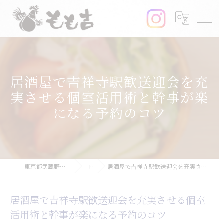
居酒屋で吉祥寺駅歓送迎会を充
実させる個室活用術と幹事が楽
になる予約のコツ
東京都武蔵野市の居酒屋ならもも吉
コラム
居酒屋で吉祥寺駅歓送迎会を充実させる個室活用術と幹事が楽になる予約のコツ
居酒屋で吉祥寺駅歓送迎会を充実させる個室
活用術と幹事が楽になる予約のコツ