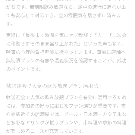
がちです。無制限飲み放題なら、途中の進行に遅れが出
ても安心して対応でき、会の雰囲気を壊さずに済みま
す。
実際に「最後まで時間を気にせず歓談できた」「二次会
に移動せずそのまま盛り上がれた」といった声も多く、
幹事の心理的負担軽減に役立っています。事前に店舗へ
無制限プランの有無や混雑状況を確認することが、成功
のポイントです。
歓送迎会で人気の飲み放題プラン活用法
歓送迎会で人気の飲み放題プランを有効に活用するため
には、参加者の好みに応じたプラン選びが重要です。吉
祥寺駅近くの居酒屋では、ビール・日本酒・カクテルな
ど多彩なドリンクが揃うプランや、串料理や季節の料理
が楽しめるコースが充実しています。