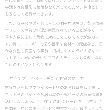
者にも便利です。個室であれば、プライベートな空間で
会話や写真撮影も気兼ねなく楽しめるため、幹事として
も安心して進行ができます。
また、女子会や送別会に人気の個室居酒屋は、飲み放題
付きコースや旬の料理が用意されていることが多く、予
算や人数に応じて柔軟に対応してもらえるのが魅力で
す。特にアレルギー対応や苦手な食材への配慮など、細
かな要望も個室なら事前に相談しやすい点が大きなメリ
ットです。早めの予約や口コミのチェックも失敗しない
ためのポイントとなります。
吉祥寺でプライベート感ある個室の探し方
吉祥寺駅周辺でプライベート感のある個室を探す際は、
ネット予約サイトや各居酒屋の公式ページの個室情報を
活用しましょう。「吉祥寺 送別会 個室」や「吉祥寺 全
席個室」などのキーワードで検索すると、希望に合った