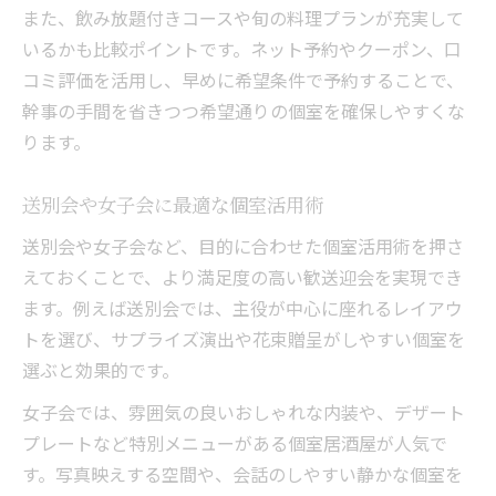
また、飲み放題付きコースや旬の料理プランが充実して
いるかも比較ポイントです。ネット予約やクーポン、口
コミ評価を活用し、早めに希望条件で予約することで、
幹事の手間を省きつつ希望通りの個室を確保しやすくな
ります。
送別会や女子会に最適な個室活用術
送別会や女子会など、目的に合わせた個室活用術を押さ
えておくことで、より満足度の高い歓送迎会を実現でき
ます。例えば送別会では、主役が中心に座れるレイアウ
トを選び、サプライズ演出や花束贈呈がしやすい個室を
選ぶと効果的です。
女子会では、雰囲気の良いおしゃれな内装や、デザート
プレートなど特別メニューがある個室居酒屋が人気で
す。写真映えする空間や、会話のしやすい静かな個室を