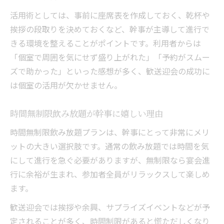
活用術としては、事前に座席表を作成しておく、乾杯や
挨拶の段取りを決めておくなど、幹事が主導して進行で
きる環境を整えることがポイントです。利用者からは
「個室で周囲を気にせず盛り上がれた」「予約がスムー
ズで助かった」といった感想が多く、歓送迎会の成功に
は個室の活用が欠かせません。
時間無制限飲み放題が幹事に嬉しい理由
時間無制限飲み放題プランは、幹事にとって非常にメリ
ットの大きい選択肢です。通常の飲み放題では時間を気
にして進行を急ぐ必要がありますが、無制限なら宴会進
行に余裕が生まれ、参加者全員がリラックスして楽しめ
ます。
歓送迎会では挨拶や余興、サプライズイベントなどが予
定されることが多く、時間制限があると慌ただしくなり