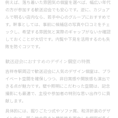
例えば、落ち着いた雰囲気の個室を選べば、幅広い年代
の方が参加する歓送迎会でも安心です。逆に、カジュア
ルで明るい店内なら、若手中心のグループにおすすめで
す。幹事としては、事前に候補店の写真や口コミをチェ
ックし、希望する雰囲気と実際のギャップがないか確認
しておくことが大切です。内覧や下見を活用するのも失
敗を防ぐコツです。
歓送迎会におすすめのデザイン個室の特徴
吉祥寺駅周辺で歓送迎会に人気のデザイン個室は、プラ
イベート空間を確保しつつ、非日常感や開放感も演出で
きる点が魅力です。壁や照明にこだわった空間は、記念
撮影にも最適で、主役や参加者の特別な思い出作りに貢
献します。
具体的には、掘りごたつ式やソファ席、和洋折衷のデザ