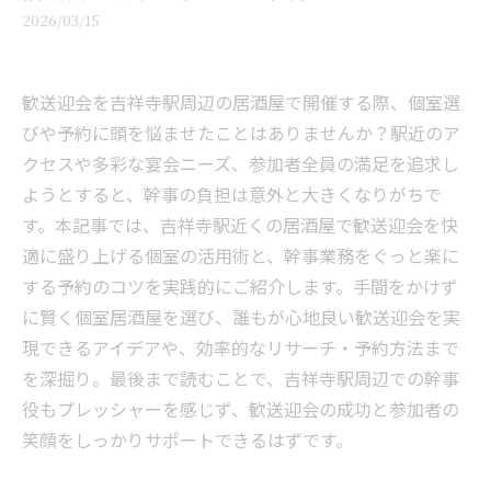
2026/03/15
歓送迎会を吉祥寺駅周辺の居酒屋で開催する際、個室選
びや予約に頭を悩ませたことはありませんか？駅近のア
クセスや多彩な宴会ニーズ、参加者全員の満足を追求し
ようとすると、幹事の負担は意外と大きくなりがちで
す。本記事では、吉祥寺駅近くの居酒屋で歓送迎会を快
適に盛り上げる個室の活用術と、幹事業務をぐっと楽に
する予約のコツを実践的にご紹介します。手間をかけず
に賢く個室居酒屋を選び、誰もが心地良い歓送迎会を実
現できるアイデアや、効率的なリサーチ・予約方法まで
を深掘り。最後まで読むことで、吉祥寺駅周辺での幹事
役もプレッシャーを感じず、歓送迎会の成功と参加者の
笑顔をしっかりサポートできるはずです。