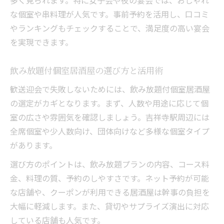
多く見られます。特に女子会や夜の宴会では、おしゃれ
な個室や串料理が人気です。事前予約を活用し、口コミ
やランキングもチェックすることで、満足度の高い宴会
を実現できます。
飲み放題付個室居酒屋の選び方と活用術
歓送迎会で失敗しないためには、飲み放題付個室居酒屋
の選定がカギとなります。まず、人数や用途に応じて個
室の広さや雰囲気を確認しましょう。吉祥寺駅周辺には
全席個室や少人数向け、団体向けなど多様な個室タイプ
があります。
選び方のポイントは、飲み放題プランの内容、コース料
金、料理の質、予約のしやすさです。ネット予約が可能
な店舗や、クーポンが利用できる居酒屋は幹事の負担を
大幅に軽減します。また、貸切やサプライズ演出に対応
している店舗も人気です。