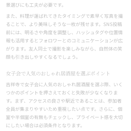
景選びにも工夫が必要です。
また、料理が運ばれてきたタイミングで素早く写真を撮
ることで、より美味しそうな一枚が残せます。SNS投稿
前には、明るさや角度を調整し、ハッシュタグや位置情
報も活用するとフォロワーとのコミュニケーションが広
がります。友人同士で撮影を楽しみながら、自然体の笑
顔も引き出しやすくなるでしょう。
女子会で人気のおしゃれ居酒屋を選ぶポイント
吉祥寺で女子会に人気のおしゃれ居酒屋を選ぶ際、いく
つかのポイントを押さえておくと失敗が少なくなりま
す。まず、アクセスの良さや駅近であることは、参加者
全員が集まりやすいため重視したい点です。さらに、個
室や半個室の有無もチェックし、プライベート感を大切
にしたい場合は必須条件となります。