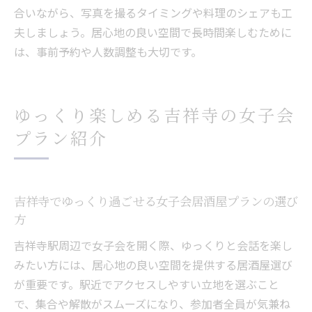
合いながら、写真を撮るタイミングや料理のシェアも工
夫しましょう。居心地の良い空間で長時間楽しむために
は、事前予約や人数調整も大切です。
ゆっくり楽しめる吉祥寺の女子会
プラン紹介
吉祥寺でゆっくり過ごせる女子会居酒屋プランの選び
方
吉祥寺駅周辺で女子会を開く際、ゆっくりと会話を楽し
みたい方には、居心地の良い空間を提供する居酒屋選び
が重要です。駅近でアクセスしやすい立地を選ぶこと
で、集合や解散がスムーズになり、参加者全員が気兼ね