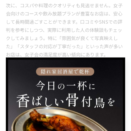
次に、コスパや料理のクオリティも見逃せません。女子
会向けのコースや飲み放題プランが豊富なお店は、安心
して長時間過ごすことができます。口コミやSNSでの評
判を参考にしつつ、実際に利用した人の体験談もチェッ
クしてみましょう。特に「雰囲気が良くて写真映えし
た」「スタッフの対応が丁寧だった」といった声が多い
お店は、女子会の満足度が高い傾向にあります。
個室完備なら落ち着いて語れる居
酒屋が人気
女子会で人気の個室完備おしゃれ居酒屋の魅力
女子会で吉祥寺駅周辺の居酒屋を選ぶ際、個室完備の店