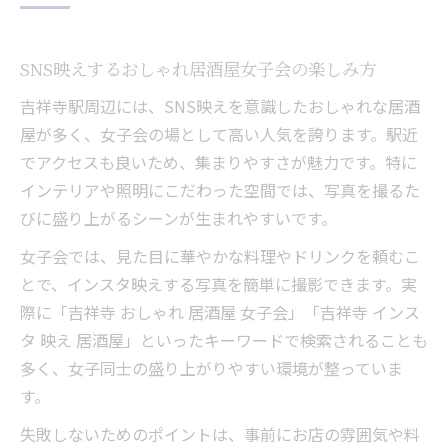
SNS映えするおしゃれ居酒屋女子会の楽しみ方
吉祥寺駅周辺には、SNS映えを意識したおしゃれな居酒
屋が多く、女子会の場として高い人気を誇ります。駅近
でアクセスも良いため、集まりやすさが魅力です。特に
インテリアや照明にこだわった空間では、写真を撮るた
びに盛り上がるシーンが生まれやすいです。
女子会では、見た目に華やかな料理やドリンクを頼むこ
とで、インスタ映えする写真を簡単に撮影できます。実
際に「吉祥寺 おしゃれ 居酒屋 女子会」「吉祥寺 インス
タ 映え 居酒屋」といったキーワードで検索されることも
多く、女子同士の盛り上がりやすい環境が整っていま
す。
失敗しないためのポイントは、事前にお店の雰囲気や料