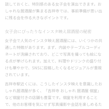
談しておくと、特別感のある女子会を演出できます。お
しゃれな居酒屋が集まる吉祥寺では、事前準備が思い出
に残る会を作る大きなポイントです。
女子会にぴったりなインスタ映え居酒屋の秘密
女子会で人気のインスタ映え居酒屋には、いくつかの共
通した特徴があります。まず、内装やテーブルコーディ
ネートが洗練されており、どこで写真を撮っても絵にな
る点が挙げられます。加えて、料理やドリンクの盛り付
けも華やかで、SNSに投稿したくなるビジュアルが重視
されています。
吉祥寺駅近くには、こうしたインスタ映えを意識したお
しゃれ居酒屋が多く、「吉祥寺 おしゃれ 居酒屋 個室」
など個室付きの店舗も豊富です。個室を利用すること
で、他のお客様を気にせず写真撮影や会話を楽しめるた