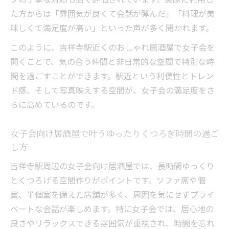
魅力
た方からは「雰囲気が良くて会話が弾んだ」「料理が美
吉祥寺で女子会に最適な個室居酒屋の選び
味しくて満足度が高い」といった声が多く聞かれます。
方
このように、吉祥寺駅近くのおしゃれ居酒屋で女子会を
落ち着いた空間で楽しむ女子会向け居酒屋
開くことで、気の合う仲間と非日常的な空間で特別な時
の魅力
間を過ごすことができます。駅近という利便性とトレン
個室でゆっくり女子会ができる居酒屋のメ
ド感、そして写真映えする空間が、女子会の満足度をさ
リット
らに高めているのです。
おしゃれな個室居酒屋で女子会を満喫する
女子会向け居酒屋で叶うゆったりくつろぎ時間の過ご
方法
し方
ゆっくり楽しめる吉祥寺の女子会プラン紹介
吉祥寺駅周辺の女子会向け居酒屋では、長時間ゆっくり
吉祥寺でゆっくり過ごせる女子会居酒屋プ
とくつろげる空間作りがポイントです。ソファ席や個
ランの選び方
室、半個室を備えた店舗が多く、周囲を気にせずプライ
女子会向けおしゃれ居酒屋のくつろぎプラ
ベートな会話が楽しめます。特に女子会では、居心地の
ンに注目
良さやリラックスできる雰囲気が重視され、時間を忘れ
居酒屋で長時間楽しむ女子会プランのポイ