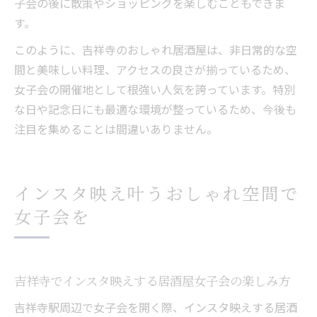
子会の後に散策やショッピングを楽しむこともできま
す。
このように、吉祥寺のおしゃれ居酒屋は、非日常的な空
間と美味しい料理、アクセスの良さが揃っているため、
女子会の開催地として根強い人気を誇っています。特別
な日や記念日にも最適な環境が整っているため、今後も
注目を集めることは間違いありません。
インスタ映え叶うおしゃれ空間で
女子会を
吉祥寺でインスタ映えする居酒屋女子会の楽しみ方
吉祥寺駅周辺で女子会を開く際、インスタ映えする居酒