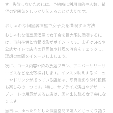
す。失敗しないためには、予約時に利用目的や人数、希
望の雰囲気をしっかり伝えることが大切です。
おしゃれな個室居酒屋で女子会を満喫する方法
おしゃれな個室居酒屋で女子会を最大限に満喫するに
は、事前準備と情報収集がポイントです。まずはSNSや
公式サイトで店内の雰囲気や料理の写真をチェックし、
理想の空間をイメージしましょう。
次に、コース内容や飲み放題プラン、アニバーサリーサ
ービスなどを比較検討します。インスタ映えするメニュ
ーやドリンクが揃っている店舗は、写真撮影やSNS投稿
も楽しみの一つです。特に、サプライズ演出やデザート
プレートの用意があるお店は、思い出に残る女子会にな
ります。
当日は、ゆったりとした個室空間で友人とじっくり語り