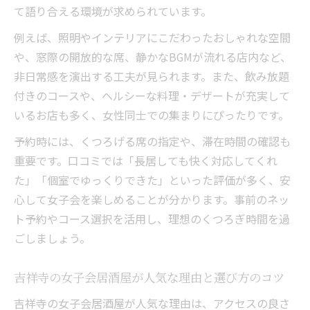
て語り合える環境が求められています。
ント
例えば、照明やインテリアにこだわったおしゃれな空間
吉祥寺女子会に人気のゆったり居酒屋プラ
や、窓際の開放的な席、静かなBGMが流れる店内など、
ン比較
非日常感を演出する工夫が見られます。また、飲み放題
おしゃれ居酒屋で女子会をゆっくり満喫す
付きのコースや、ヘルシーな料理・デザートが充実して
るコツ
いるお店も多く、女性同士での集まりにぴったりです。
おしゃれな空間でSNS映え女子会を満喫する秘
予約時には、くつろげる席の指定や、滞在時間の確認も
訣
重要です。口コミでは「長居しても快く対応してくれ
SNS映えするおしゃれ居酒屋女子会の楽し
た」「個室でゆっくりできた」といった評価が多く、安
み方
心して女子会を楽しめることが分かります。事前のネッ
吉祥寺で話題の居酒屋を女子会で活用する
ト予約やコース選択を活用し、理想のくつろぎ時間を過
コツ
ごしましょう。
女子会にぴったりなインスタ映え居酒屋の
秘密
吉祥寺の女子会居酒屋が人気な理由と選び方のコツ
おしゃれ空間の居酒屋で写真を撮る女子会
吉祥寺の女子会居酒屋が人気な理由は、アクセスの良さ
術