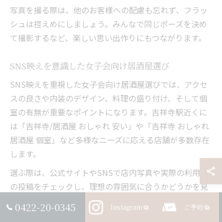
写真を撮る際は、他のお客様への配慮も忘れず、フラッ
シュは控えめにしましょう。みんなで同じポーズを決め
て撮影するなど、楽しい思い出作りにもつながります。
SNS映えを意識した女子会向け居酒屋選び
SNS映えを重視した女子会向け居酒屋選びでは、アクセ
スの良さや内装のデザイン、料理の盛り付け、そして個
室の有無が重要なポイントになります。吉祥寺駅近くに
は「吉祥寺/居酒屋 おしゃれ 安い」や「吉祥寺 おしゃれ
居酒屋 個室」など多様なニーズに応える店舗が多数存在
します。
選ぶ際は、公式サイトやSNSで店内写真や実際の利用者
の投稿をチェックし、理想の雰囲気に合うかどうかを見
極めましょう。また、予算や利用目的に合わせてコース
0422-20-0345
Instagram
ご予約
やプランを比較することも大切です。