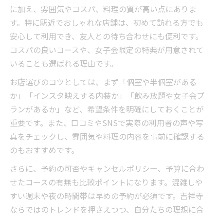
に加え、雰囲気やコスパ、料理の質が高い点にありま
SNS映えを意識した女子会向け居酒屋選び
す。特に駅近でおしゃれな店舗は、初めて訪れる方でも
夜の集まりにも最適な居酒屋選びのポイント
安心して利用でき、友人との待ち合わせにも便利です。
女子会で夜も楽しめる吉祥寺おしゃれ居酒
コスパの良いコースや、女子会限定の特典が用意されて
屋の選び方
いることも選ばれる理由です。
夜の女子会に最適な居酒屋を選ぶポイント
お店選びのコツとしては、まず「個室や半個室がある
解説
か」「インスタ映えする内装か」「飲み放題や女子会プ
おしゃれ居酒屋で夜の女子会を満喫する方
ランがあるか」など、希望条件を明確にしておくことが
法
重要です。また、口コミやSNSで実際の利用者の声や写
夜女子会におすすめの居酒屋が持つ魅力と
真をチェックし、雰囲気や料理の内容を事前に確認する
は
のもおすすめです。
吉祥寺駅近くで夜女子会が楽しめる居酒屋
さらに、予約の可否やキャンセルポリシー、予算に合わ
特集
せたコースの有無も比較ポイントになります。混雑しや
すい週末や夜の時間帯は早めの予約が必須です。吉祥寺
ならではのトレンドを押さえつつ、自分たちの理想に合