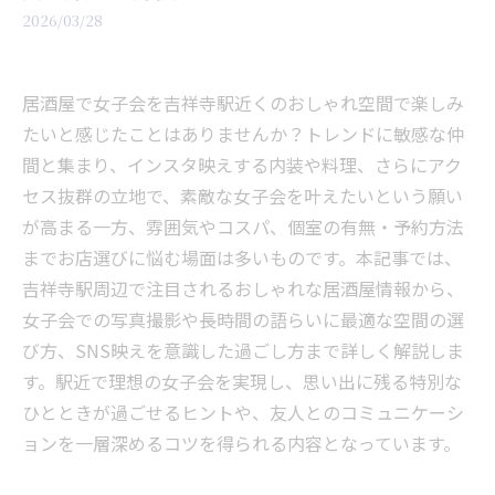
2026/03/28
居酒屋で女子会を吉祥寺駅近くのおしゃれ空間で楽しみ
たいと感じたことはありませんか？トレンドに敏感な仲
間と集まり、インスタ映えする内装や料理、さらにアク
セス抜群の立地で、素敵な女子会を叶えたいという願い
が高まる一方、雰囲気やコスパ、個室の有無・予約方法
までお店選びに悩む場面は多いものです。本記事では、
吉祥寺駅周辺で注目されるおしゃれな居酒屋情報から、
女子会での写真撮影や長時間の語らいに最適な空間の選
び方、SNS映えを意識した過ごし方まで詳しく解説しま
す。駅近で理想の女子会を実現し、思い出に残る特別な
ひとときが過ごせるヒントや、友人とのコミュニケーシ
ョンを一層深めるコツを得られる内容となっています。