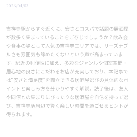
2026/04/03
吉祥寺駅からすぐ近くに、安さとコスパで話題の居酒屋
が数多く集まっていることをご存じでしょうか？飲み会
や食事の場として人気の吉祥寺エリアでは、リーズナブ
ルさも雰囲気も諦めたくないという声が高まっていま
す。駅近の利便性に加え、多彩なジャンルや個室空間・
居心地の良さにこだわるお店が充実しており、本記事で
は“安さと満足度”を両立できる居酒屋選びの具体的なポ
イントと楽しみ方を分かりやすく解説。読了後は、友人
や同僚との集まりにぴったりな居酒屋を自信を持って選
び、吉祥寺駅周辺で賢く楽しい時間を過ごせるヒントが
得られます。