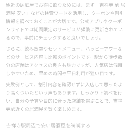
駅近の居酒屋でお得に飲むためには、まず「吉祥寺 駅 居
酒屋 安い」などの検索ワードを活用し、クーポンや割引
情報を調べておくことが大切です。公式アプリやクーポ
ンサイトでは期間限定のサービスが頻繁に更新されてい
るので、事前にチェックすると良いでしょう。
さらに、飲み放題やセットメニュー、ハッピーアワーな
どのサービス内容も比較のポイントです。駅から徒歩数
分の店舗はアクセスの良さも魅力ですが、人気店は混雑
しやすいため、早めの時間や平日利用が狙い目です。
失敗例として、割引内容を確認せずに入店して思ったよ
り高くついたという声もあります。しっかり下調べを行
い、自分の予算や目的に合った店舗を選ぶことで、吉祥
寺駅近くの居酒屋を賢く楽しめます。
吉祥寺駅周辺で安い居酒屋を満喫する