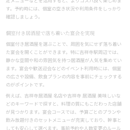
定メニューなどを活用すると、よりコスパ良く楽しめま
す。予約時には、個室の空き状況や利用条件をしっかり
確認しましょう。
個室付き居酒屋で落ち着いた宴会を実現
個室付き居酒屋を選ぶことで、周囲を気にせず落ち着い
た宴会を開くことができます。特に吉祥寺駅周辺では、
静かな空間や和の雰囲気を持つ居酒屋が人気を集めてい
ます。宴会や歓送迎会などのイベント利用時には、個室
の広さや設備、飲食プランの内容を事前にチェックする
のがポイントです。
例えば、吉祥寺居酒屋 名店や吉祥寺 居酒屋 美味しいな
どのキーワードで探すと、料理の質にもこだわった店舗
が見つかります。宴会コースでは、予算ごとのプランや
飲み放題付きのセットメニューが充実しており、幹事と
しても安心して選べます。事前予約や人数変更のルール