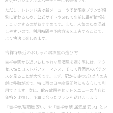
み会やカジュアルなパーティーにも最適です。
ただし、トレンド店は新メニューや季節限定プランが頻
繁に変わるため、公式サイトやSNSで事前に最新情報を
チェックするのがおすすめです。また、人気のため混雑
しやすいので、利用時間や予約方法を工夫することで、
より快適に楽しめます。
吉祥寺駅近のおしゃれ居酒屋の選び方
吉祥寺駅から近いおしゃれな居酒屋を選ぶ際には、アク
セス性とコストパフォーマンス、そして雰囲気のバラン
スを見ることが大切です。まず、駅から徒歩5分以内の店
舗は移動が楽で、特に雨の日や終電間際にも安心して利
用できます。次に、飲み放題やセットメニューの内容と
価格を比較し、予算に合ったプランを選びましょう。
「吉祥寺/居酒屋 安い」や「吉祥寺 駅 居酒屋 安い」とい