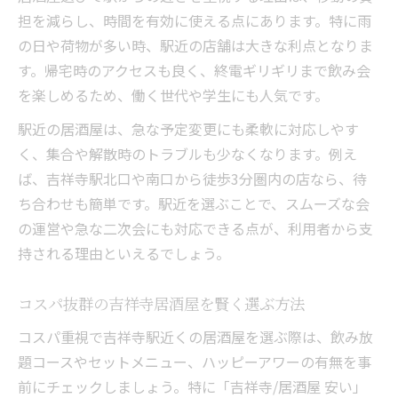
担を減らし、時間を有効に使える点にあります。特に雨
の日や荷物が多い時、駅近の店舗は大きな利点となりま
す。帰宅時のアクセスも良く、終電ギリギリまで飲み会
を楽しめるため、働く世代や学生にも人気です。
駅近の居酒屋は、急な予定変更にも柔軟に対応しやす
く、集合や解散時のトラブルも少なくなります。例え
ば、吉祥寺駅北口や南口から徒歩3分圏内の店なら、待
ち合わせも簡単です。駅近を選ぶことで、スムーズな会
の運営や急な二次会にも対応できる点が、利用者から支
持される理由といえるでしょう。
コスパ抜群の吉祥寺居酒屋を賢く選ぶ方法
コスパ重視で吉祥寺駅近くの居酒屋を選ぶ際は、飲み放
題コースやセットメニュー、ハッピーアワーの有無を事
前にチェックしましょう。特に「吉祥寺/居酒屋 安い」