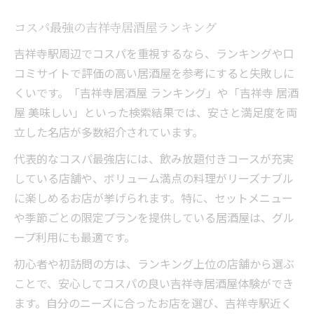
コスパ最強の吉祥寺居酒屋ランキング
吉祥寺駅周辺でコスパを重視するなら、ランキングや口
コミサイトで評価の高い居酒屋を参考にすると失敗しに
くいです。「吉祥寺居酒屋 ランキング」や「吉祥寺 居酒
屋 美味しい」といった検索結果では、安さと満足度を両
立した名店が多数紹介されています。
代表的なコスパ最強店には、飲み放題付きコースが充実
している店舗や、ボリューム満点の料理がリーズナブル
に楽しめるお店が挙げられます。特に、セットメニュー
や季節ごとの限定プランを提供している居酒屋は、グル
ープ利用にも最適です。
初心者や初訪問の方は、ランキング上位の店舗から選ぶ
ことで、安心してコスパの良い吉祥寺居酒屋体験ができ
ます。自分のニーズに合ったお店を選び、吉祥寺駅近く