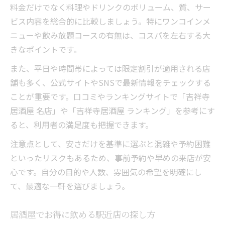
料金だけでなく料理やドリンクのボリューム、質、サー
ビス内容を総合的に比較しましょう。特にワンコインメ
ニューや飲み放題コースの有無は、コスパを左右する大
きなポイントです。
また、平日や時間帯によっては限定割引が適用される店
舗も多く、公式サイトやSNSで最新情報をチェックする
ことが重要です。口コミやランキングサイトで「吉祥寺
居酒屋 名店」や「吉祥寺居酒屋 ランキング」を参考にす
ると、利用者の満足度も把握できます。
注意点として、安さだけを基準に選ぶと混雑や予約困難
といったリスクもあるため、事前予約や早めの来店が安
心です。自分の目的や人数、雰囲気の希望を明確にし
て、最適な一軒を選びましょう。
居酒屋でお得に飲める駅近店の探し方