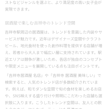
ストなどジャンルを選ぶと、より満足度の高い女子会が
実現できます。
居酒屋で楽しむ吉祥寺のトレンド空間
吉祥寺駅周辺の居酒屋は、トレンドを意識した内装やサ
ービスが魅力です。近年はデザイナーズ空間やクラフト
ビール、地元食材を使った創作料理を提供する店舗が増
え、若者から大人まで幅広い層に支持されています。駅
近エリアは競争が激しいため、各店が独自のコンセプト
や限定メニューを展開している点も注目ポイントです。
「吉祥寺居酒屋 名店」や「吉祥寺 居酒屋 美味しい」で
検索すると、人気のトレンド店が多数紹介されていま
す。例えば、和モダンな空間で旬の食材を楽しめるお店
や、SNS映えする盛り付けや照明にこだわった店舗も選
択肢に入ります。こうしたトレンド空間は、友人との飲