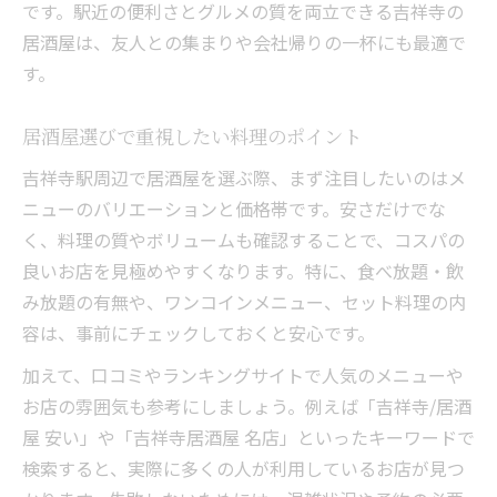
です。駅近の便利さとグルメの質を両立できる吉祥寺の
居酒屋は、友人との集まりや会社帰りの一杯にも最適で
す。
居酒屋選びで重視したい料理のポイント
吉祥寺駅周辺で居酒屋を選ぶ際、まず注目したいのはメ
ニューのバリエーションと価格帯です。安さだけでな
く、料理の質やボリュームも確認することで、コスパの
良いお店を見極めやすくなります。特に、食べ放題・飲
み放題の有無や、ワンコインメニュー、セット料理の内
容は、事前にチェックしておくと安心です。
加えて、口コミやランキングサイトで人気のメニューや
お店の雰囲気も参考にしましょう。例えば「吉祥寺/居酒
屋 安い」や「吉祥寺居酒屋 名店」といったキーワードで
検索すると、実際に多くの人が利用しているお店が見つ