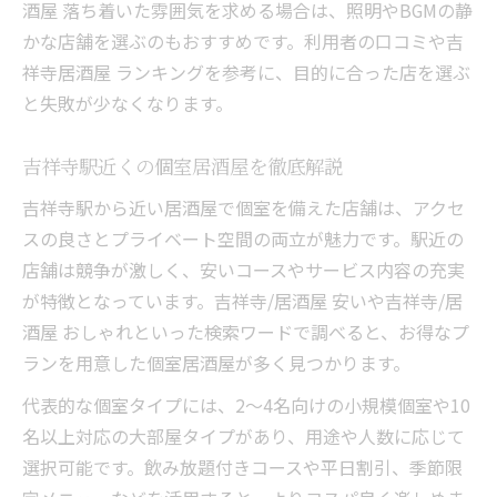
酒屋 落ち着いた雰囲気を求める場合は、照明やBGMの静
かな店舗を選ぶのもおすすめです。利用者の口コミや吉
祥寺居酒屋 ランキングを参考に、目的に合った店を選ぶ
と失敗が少なくなります。
吉祥寺駅近くの個室居酒屋を徹底解説
吉祥寺駅から近い居酒屋で個室を備えた店舗は、アクセ
スの良さとプライベート空間の両立が魅力です。駅近の
店舗は競争が激しく、安いコースやサービス内容の充実
が特徴となっています。吉祥寺/居酒屋 安いや吉祥寺/居
酒屋 おしゃれといった検索ワードで調べると、お得なプ
ランを用意した個室居酒屋が多く見つかります。
代表的な個室タイプには、2～4名向けの小規模個室や10
名以上対応の大部屋タイプがあり、用途や人数に応じて
選択可能です。飲み放題付きコースや平日割引、季節限