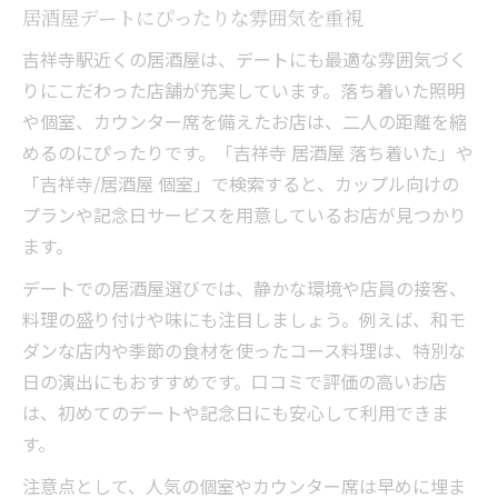
居酒屋デートにぴったりな雰囲気を重視
吉祥寺駅近くの居酒屋は、デートにも最適な雰囲気づく
りにこだわった店舗が充実しています。落ち着いた照明
や個室、カウンター席を備えたお店は、二人の距離を縮
めるのにぴったりです。「吉祥寺 居酒屋 落ち着いた」や
「吉祥寺/居酒屋 個室」で検索すると、カップル向けの
プランや記念日サービスを用意しているお店が見つかり
ます。
デートでの居酒屋選びでは、静かな環境や店員の接客、
料理の盛り付けや味にも注目しましょう。例えば、和モ
ダンな店内や季節の食材を使ったコース料理は、特別な
日の演出にもおすすめです。口コミで評価の高いお店
は、初めてのデートや記念日にも安心して利用できま
す。
注意点として、人気の個室やカウンター席は早めに埋ま