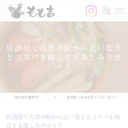
居酒屋で吉祥寺駅から近い安さ
とコスパを両立する楽しみ方ガ
イド
東京都武蔵野市の居酒屋ならもも吉
コラム
居酒屋で吉祥寺駅から近い安さとコスパを両立する楽しみ方ガイド
居酒屋で吉祥寺駅から近い安さとコスパを両
立する楽しみ方ガイド