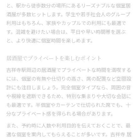
と、駅から徒歩数分の場所にあるリーズナブルな個室居
酒屋が多数ヒットします。学生や若手社会人のグループ
利用はもちろん、家族やカップルでの利用にも最適で
す。混雑を避けたい場合は、平日や早い時間帯を選ぶ
と、より快適に個室時間を楽しめます。
居酒屋でプライベートを楽しむポイント
吉祥寺駅周辺の居酒屋でプライベートな時間を満喫する
には、個室の有無や仕切りの高さ、席の配置など空間設
計にも注目しましょう。完全個室タイプなら、周囲の音
や視線を遮断できるため、特別な集まりや大切な会話に
も最適です。半個室やカーテンで仕切られた席でも、十
分なプライベート感を得られる場合があります。
また、予約時に人数や利用目的を伝えておくことで、最
適な個室を案内してもらえることが多いです。吉祥寺 居