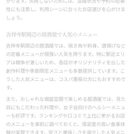
かります。失敗しないためには、混雑状況や予約の必要
性にも注意し、利用シーンに合ったお店選びを心がけま
しょう。
吉祥寺駅周辺の居酒屋で人気のメニュー
吉祥寺駅周辺の居酒屋では、焼き鳥や刺身、唐揚げなど
の定番メニューが根強い人気を誇ります。特に駅近エリ
アは競争が激しいため、各店がオリジナリティを出した
創作料理や季節限定メニューも多数提供しています。こ
うした人気メニューは、コスパ重視の方にもおすすめで
す。
また、おしゃれな個室空間で楽しめる居酒屋では、見た
目にもこだわった料理や、女子会向けのヘルシーメニュ
ーも好評です。ランキングや口コミで上位に挙がるお店
のメニューを事前に調べておくと、満足度の高い食事体
験が実現できます。安さと美味しさを両立した人気メニ