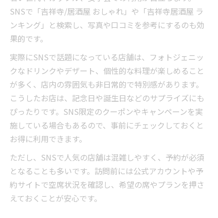
SNSで「吉祥寺/居酒屋 おしゃれ」や「吉祥寺居酒屋 ラ
ンキング」と検索し、写真や口コミを参考にするのも効
果的です。
実際にSNSで話題になっている店舗は、フォトジェニッ
クなドリンクやデザート、個性的な料理が楽しめること
が多く、店内の雰囲気も非日常的で特別感があります。
こうしたお店は、記念日や誕生日などのサプライズにも
ぴったりです。SNS限定のクーポンやキャンペーンを実
施している場合もあるので、事前にチェックしておくと
お得に利用できます。
ただし、SNSで人気の店舗は混雑しやすく、予約が必須
となることも多いです。訪問前には公式アカウントや予
約サイトで空席状況を確認し、希望の席やプランを押さ
えておくことが安心です。