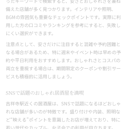
ったキーワードで検索すると、安さとおしゃれさを兼ね
備えた店舗が多く見つかります。インテリアや照明、
BGMの雰囲気も重要なチェックポイントです。実際に利
用した方の口コミやランキングを参考にすると、失敗し
にくい選択ができます。
注意点として、安さだけに注目すると混雑や予約困難と
なる場合があるため、特に週末やイベント時は早めの予
約や平日利用をおすすめします。おしゃれさとコスパの
両立を重視する場合は、期間限定のクーポンや割引サー
ビスも積極的に活用しましょう。
SNSで話題のおしゃれ居酒屋を満喫
吉祥寺駅近くの居酒屋は、SNSで話題になるほどおしゃ
れな店舗が多いのが特徴です。盛り付けや内装、照明な
ど“映える”ポイントを意識したお店が増えており、特に
若い世代やカップル、女子会での利用が目立ちます。