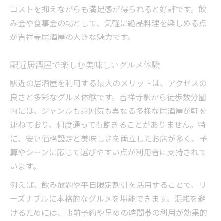
コストを抑えながらも満足感が得られると好評です。飲
み会や食事会の場として、気軽に絶品料理を楽しめる点
が吉祥寺居酒屋の大きな魅力です。
駅近居酒屋で楽しむ美味しいグルメ体験
駅近の居酒屋を利用する最大のメリットは、アクセスの
良さと多彩なグルメ体験です。吉祥寺駅から徒歩数分圏
内には、ジャンルも雰囲気も異なる多様な居酒屋が軒を
連ねており、何度通っても飽きることがありません。特
に、安い価格設定と美味しさを両立したお店が多く、予
算やシーンに応じて選びやすい点が利用者に支持されて
います。
例えば、飲み放題や平日限定割引を活用することで、リ
ーズナブルに本格的なグルメを堪能できます。混雑を避
けるためには、事前予約や早めの時間帯の利用が効果的