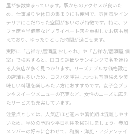
屋が多数集まっています。駅からのアクセスが良いた
め、仕事帰りや休日の集まりにも便利で、雰囲気やイン
テリアにこだわった空間が多いのが特徴です。特に、ソ
ファ席や半個室などプライベート感を重視したお店も増
えており、ゆったりとした時間が過ごせます。
実際に「吉祥寺/居酒屋 おしゃれ」や「吉祥寺/居酒屋 個
室」で検索すると、口コミ評価やランキングで名を連ね
る人気店が多く見つかります。リーズナブルな価格設定
の店舗も多いため、コスパを重視しつつも写真映えや美
味しい料理を楽しみたい方におすすめです。女子会プラ
ンやスイーツメニューの充実など、女性のニーズに応え
たサービスも充実しています。
注意点としては、人気店ほど週末や繁忙期は混雑しやす
いため、早めの予約や平日利用を検討しましょう。参加
メンバーの好みに合わせて、和風・洋風・アジアンテイ