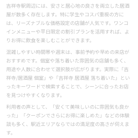
吉祥寺駅周辺には、安さと居心地の良さを両立した居酒
屋が数多く存在します。特に学生やコスパ重視の方に
は、リーズナブルな価格設定の店舗が人気です。ワンコ
インメニューや平日限定の割引プランを活用すれば、よ
りお得に飲食を楽しむことができます。
混雑しやすい時間帯や週末は、事前予約や早めの来店が
おすすめです。個室や落ち着いた雰囲気の店舗も多く、
用途や人数に合わせて選択肢が広がります。実際に「吉
祥寺/居酒屋 個室」や「吉祥寺 居酒屋 落ち着いた」とい
ったキーワードで検索することで、シーンに合ったお店
を見つけやすくなります。
利用者の声として、「安くて美味しいのに雰囲気も良か
った」「クーポンでさらにお得に楽しめた」などの体験
談も多く、駅近エリアならではの満足度の高さが伺えま
す。