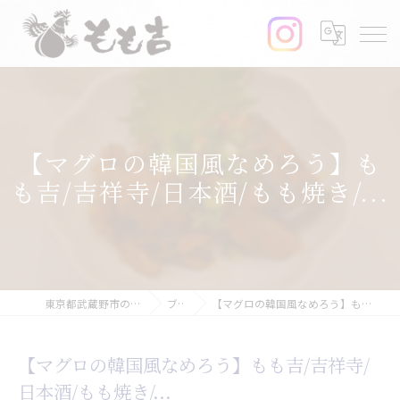
【マグロの韓国風なめろう】も
も吉/吉祥寺/日本酒/もも焼き/...
東京都武蔵野市の居酒屋ならもも吉
ブログ
【マグロの韓国風なめろう】もも吉/吉祥寺/日本酒/もも焼き/...
【マグロの韓国風なめろう】もも吉/吉祥寺/
日本酒/もも焼き/...