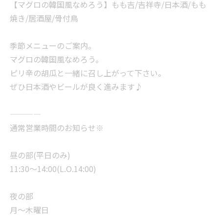
【マグロの韓国風なめろう】もも吉/吉祥寺/日本酒/もも
焼き/居酒屋/骨付鳥
季節メニューのご案内。
マグロの韓国風なめろう。
ピリ辛の胡瓜と一緒に召し上がって下さい。
ぜひ日本酒やビールが良く進みます♪
————
通常営業時間のお知らせ※
昼の部(平日のみ)
11:30〜14:00(L.O.14:00)
夜の部
月〜木曜日