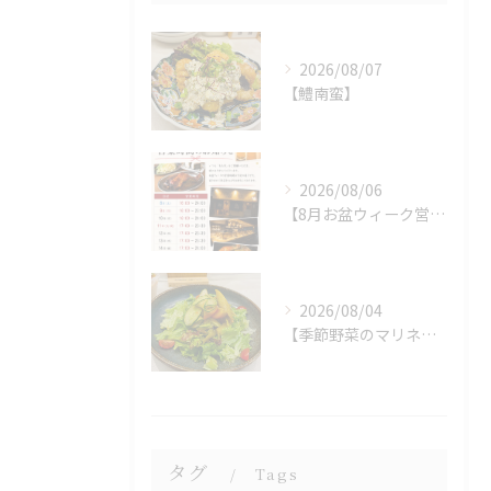
2026/08/07
【鱧南蛮】
2026/08/06
【8月お盆ウィーク営業時間のお知らせ】
2026/08/04
【季節野菜のマリネサラダ】
タグ
Tags