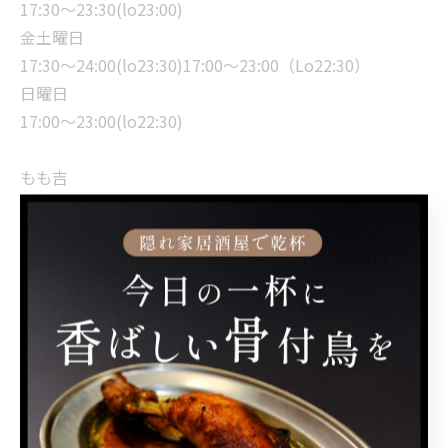
17:30〜23:30(lo23:00)
金土曜日
17:30〜24:00(lo23:30)17:00〜23:00（Lo22:30）
日曜日
17:00〜23:00(lo22:30)
もも吉
東京都武蔵野市吉祥寺本町1-34-3
#吉祥寺居酒屋 #吉祥寺グルメ #中央線グルメ #吉祥寺ラ
ンチ #吉祥寺飲み放題
< 前のページ
一覧に戻る
次のページ >