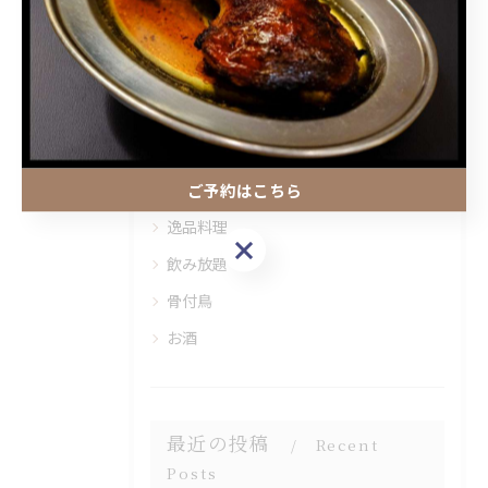
カテゴリー
Categories
全てのカテゴリー
ご予約はこちら
鳥料理
逸品料理
ご予約はこちら
飲み放題
骨付鳥
お酒
最近の投稿
Recent
Posts